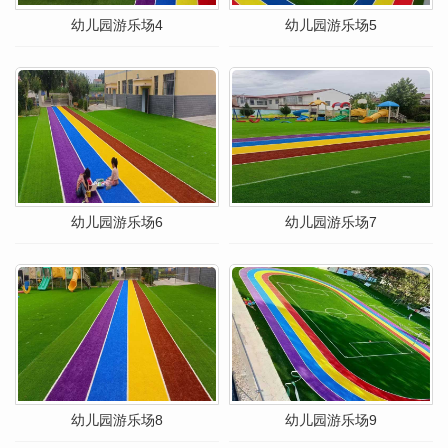
幼儿园游乐场4
幼儿园游乐场5
幼儿园游乐场6
幼儿园游乐场7
幼儿园游乐场8
幼儿园游乐场9